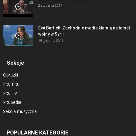
2 stycznia 2017
Eva Bartlett: Zachodnie media kłamią na temat
wojny w Syrii
15 grudnia 2016
Sekcje
Obrazki
Pitu Pitu
Pitu TV
Pitupedia
Sekcja muzyczna
POPULARNE KATEGORIE