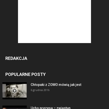
REDAKCJA
POPULARNE POSTY
Chłopaki z ZOMO mówią jak jest
6 grudnia 2016
Ucho prezesa – zwiastun