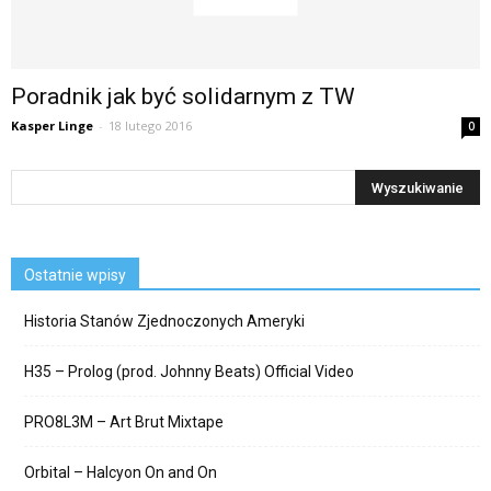
Poradnik jak być solidarnym z TW
Kasper Linge
-
18 lutego 2016
0
Ostatnie wpisy
Historia Stanów Zjednoczonych Ameryki
H35 – Prolog (prod. Johnny Beats) Official Video
PRO8L3M – Art Brut Mixtape
Orbital – Halcyon On and On