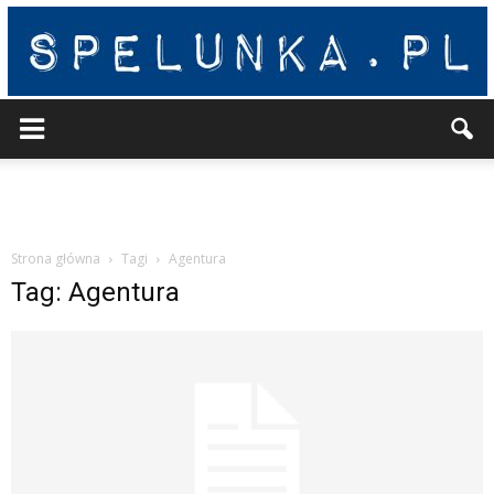
Spelunka
Strona główna
Tagi
Agentura
Tag: Agentura