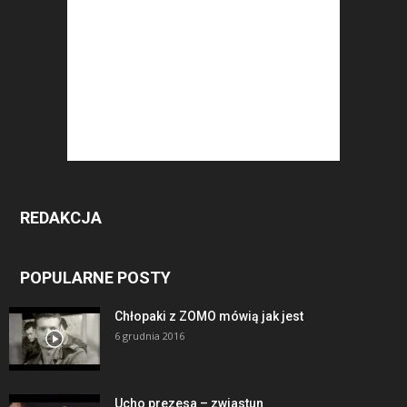
REDAKCJA
POPULARNE POSTY
Chłopaki z ZOMO mówią jak jest
6 grudnia 2016
Ucho prezesa – zwiastun