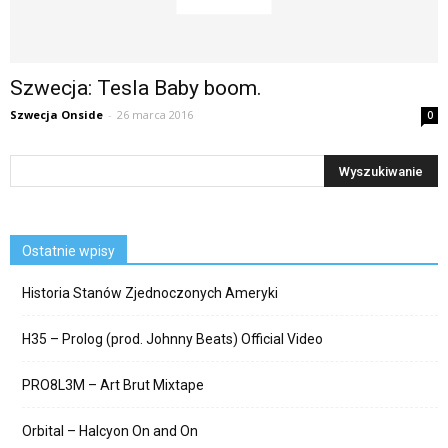
Szwecja: Tesla Baby boom.
Szwecja Onside
-
26 marca 2016
0
Ostatnie wpisy
Historia Stanów Zjednoczonych Ameryki
H35 – Prolog (prod. Johnny Beats) Official Video
PRO8L3M – Art Brut Mixtape
Orbital – Halcyon On and On