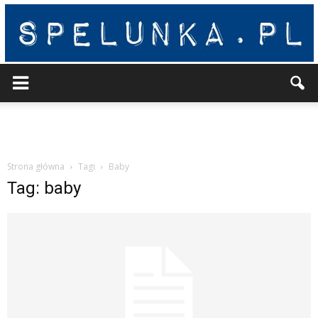
Spelunka
Strona główna
Tagi
Baby
Tag: baby