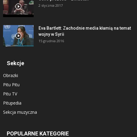
2 stycznia 2017
Eva Bartlett: Zachodnie media kłamią na temat
wojny w Syrii
15 grudnia 2016
Sekcje
Obrazki
Pitu Pitu
Pitu TV
Pitupedia
Sekcja muzyczna
POPULARNE KATEGORIE