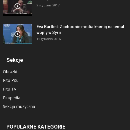
2 stycznia 2017
Eva Bartlett: Zachodnie media kłamią na temat
wojny w Syrii
15 grudnia 2016
Sekcje
Obrazki
Pitu Pitu
Pitu TV
Pitupedia
Sekcja muzyczna
POPULARNE KATEGORIE