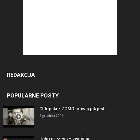
REDAKCJA
POPULARNE POSTY
Chłopaki z ZOMO mówią jak jest
6 grudnia 2016
Ucho prezesa – zwiastun