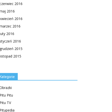
czerwiec 2016
maj 2016
kwiecień 2016
marzec 2016
luty 2016
styczeń 2016
grudzień 2015
listopad 2015
Kategorie
Obrazki
Pitu Pitu
Pitu TV
Pitupedia