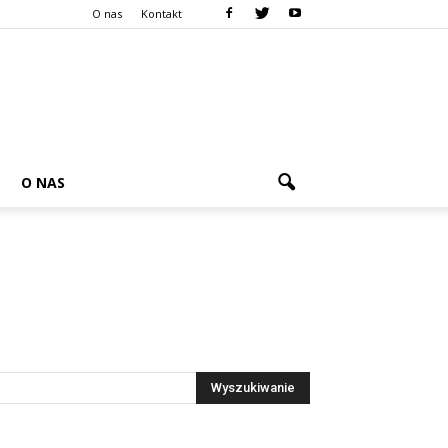
O nas
Kontakt
O NAS