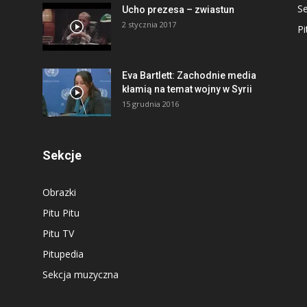
S
Ucho prezesa – zwiastun
2 stycznia 2017
Pi
Eva Bartlett: Zachodnie media
kłamią na temat wojny w Syrii
15 grudnia 2016
Sekcje
Obrazki
Pitu Pitu
Pitu TV
Pitupedia
Sekcja muzyczna