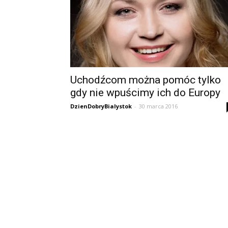
Uchodźcom można pomóc tylko
gdy nie wpuścimy ich do Europy
DzienDobryBialystok
-
30 marca 2016