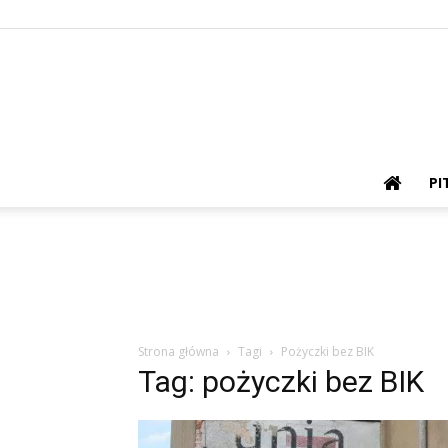
PI
Strona główna
Tagi
Pożyczki bez BIK
Tag: pożyczki bez BIK