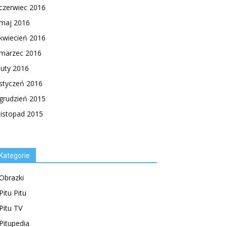
czerwiec 2016
maj 2016
kwiecień 2016
marzec 2016
luty 2016
styczeń 2016
grudzień 2015
listopad 2015
Kategorie
Obrazki
Pitu Pitu
Pitu TV
Pitupedia