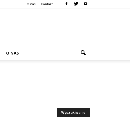
O nas
Kontakt
O NAS