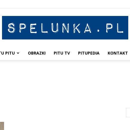
TU PITU
OBRAZKI
PITU TV
PITUPEDIA
KONTAKT
Spelunka