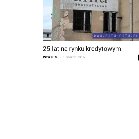
25 lat na rynku kredytowym
Pitu Pitu
-
1 marca 2016