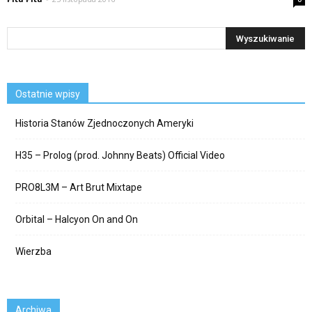
Ostatnie wpisy
Historia Stanów Zjednoczonych Ameryki
H35 – Prolog (prod. Johnny Beats) Official Video
PRO8L3M – Art Brut Mixtape
Orbital – Halcyon On and On
Wierzba
Archiwa