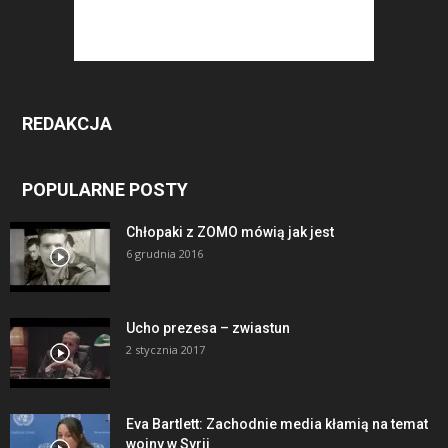
REDAKCJA
POPULARNE POSTY
Chłopaki z ZOMO mówią jak jest
6 grudnia 2016
Ucho prezesa – zwiastun
2 stycznia 2017
Eva Bartlett: Zachodnie media kłamią na temat
wojny w Syrii