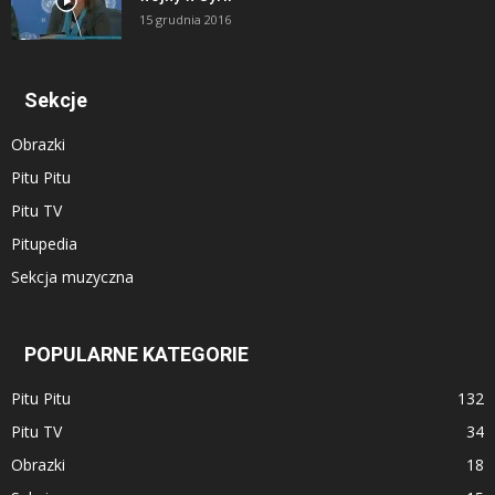
15 grudnia 2016
Sekcje
Obrazki
Pitu Pitu
Pitu TV
Pitupedia
Sekcja muzyczna
POPULARNE KATEGORIE
Pitu Pitu
132
Pitu TV
34
Obrazki
18