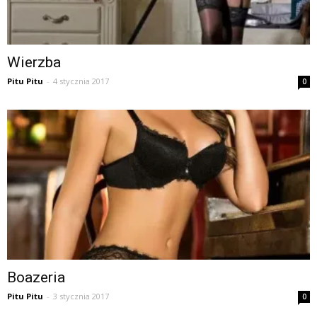
Wierzba
Pitu Pitu
-
4 stycznia 2017
0
Boazeria
Pitu Pitu
-
3 stycznia 2017
0