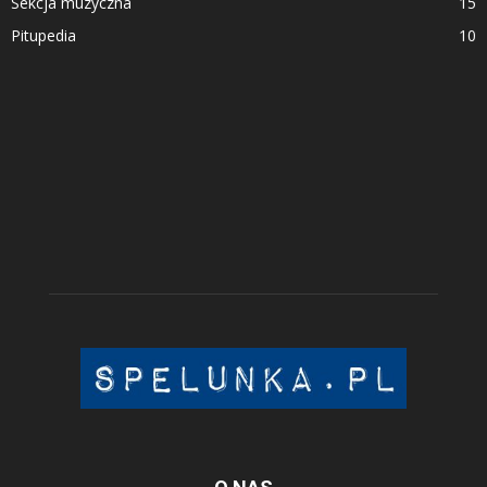
Sekcja muzyczna
15
Pitupedia
10