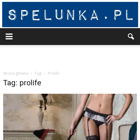
Spelunka
Strona główna
Tagi
Prolife
Tag: prolife