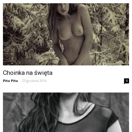
Choinka na święta
Pitu Pitu
-
23 grudnia 2016
0