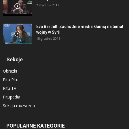
2 stycznia 2017
Eva Bartlett: Zachodnie media kłamią na temat
wojny w Syrii
15 grudnia 2016
Sekcje
Obrazki
Pitu Pitu
Pitu TV
Pitupedia
Sekcja muzyczna
POPULARNE KATEGORIE