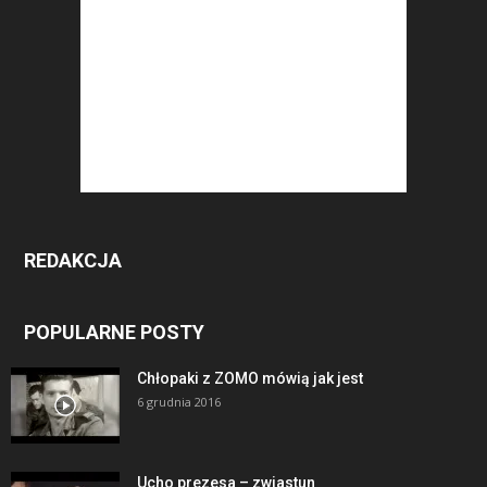
REDAKCJA
POPULARNE POSTY
Chłopaki z ZOMO mówią jak jest
6 grudnia 2016
Ucho prezesa – zwiastun