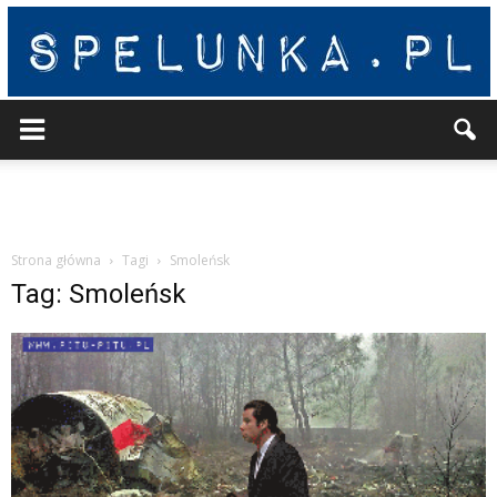
Spelunka
Strona główna
Tagi
Smoleńsk
Tag: Smoleńsk