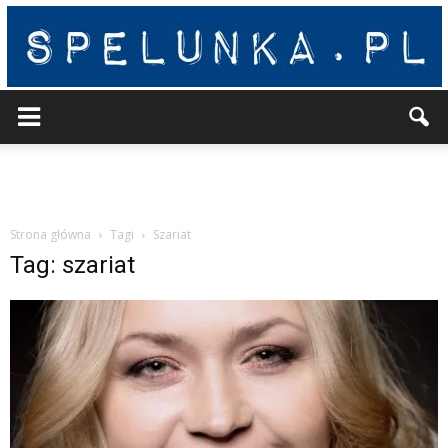
Spelunka
Strona główna
Tagi
Szariat
Tag: szariat