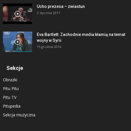
Ucho prezesa – zwiastun
2 stycznia 2017
Eva Bartlett: Zachodnie media kłamią na temat
wojny w Syrii
15 grudnia 2016
Sekcje
Obrazki
Pitu Pitu
Pitu TV
Pitupedia
Sekcja muzyczna