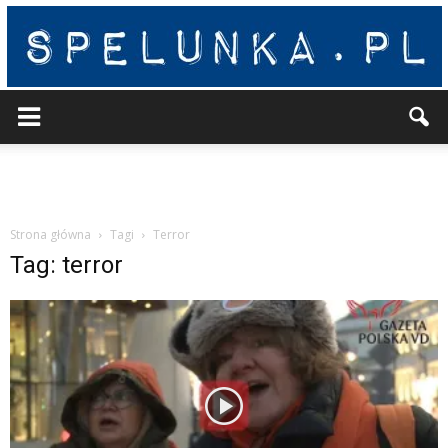
Spelunka
Strona główna
Tagi
Terror
Tag: terror