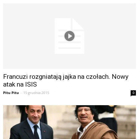
Francuzi rozgniatają jajka na czołach. Nowy
atak na ISIS
Pitu Pitu
-
15 grudnia 2015
0