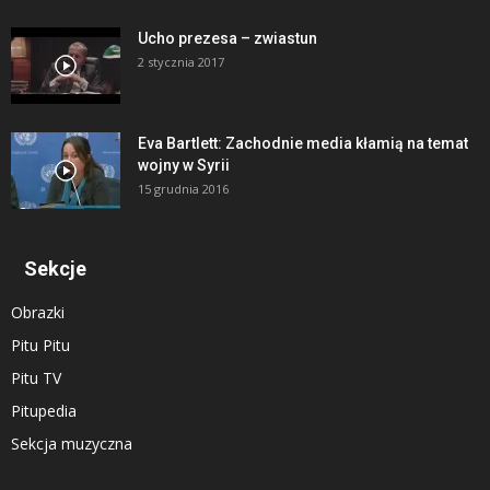
Ucho prezesa – zwiastun
2 stycznia 2017
Eva Bartlett: Zachodnie media kłamią na temat
wojny w Syrii
15 grudnia 2016
Sekcje
Obrazki
Pitu Pitu
Pitu TV
Pitupedia
Sekcja muzyczna