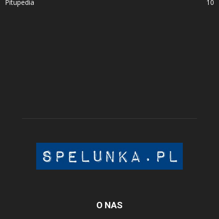
Pitupedia
10
O NAS