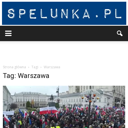
Spelunka
Strona główna
Tagi
Warszawa
Tag: Warszawa