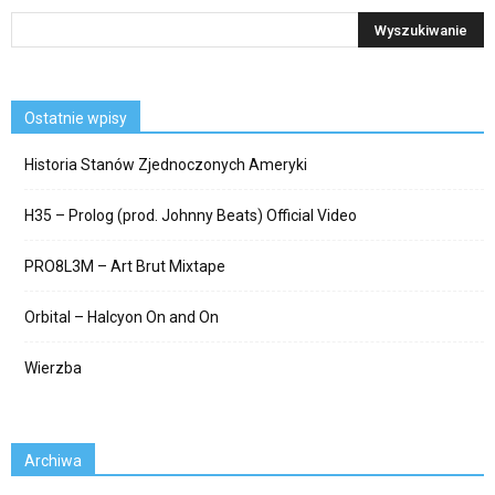
Ostatnie wpisy
Historia Stanów Zjednoczonych Ameryki
H35 – Prolog (prod. Johnny Beats) Official Video
PRO8L3M – Art Brut Mixtape
Orbital – Halcyon On and On
Wierzba
Archiwa