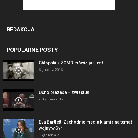
REDAKCJA
POPULARNE POSTY
Chłopaki z ZOMO mówią jak jest
6 grudnia 2016
Ucho prezesa – zwiastun
2 stycznia 2017
Eva Bartlett: Zachodnie media kłamią na temat
wojny w Syrii
15 grudnia 2016