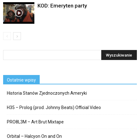
KOD: Emeryten party
Ostatnie wpisy
Historia Stanów Zjednoczonych Ameryki
H35 – Prolog (prod. Johnny Beats) Official Video
PRO8L3M – Art Brut Mixtape
Orbital – Halcyon On and On