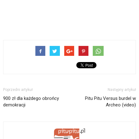
Poprzedni artykuł
Następny artykuł
900 zł dla każdego obrońcy
Pitu Pitu Versus burdel w
demokracji
Archeo (video)