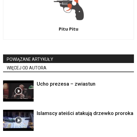
Pitu Pitu
POWIĄZANE ARTYKUŁY
WIĘCEJ OD AUTORA
Ucho prezesa – zwiastun
Islamscy ateiści atakują drzewko proroka