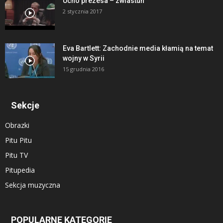
Ucho prezesa – zwiastun
2 stycznia 2017
Eva Bartlett: Zachodnie media kłamią na temat
wojny w Syrii
15 grudnia 2016
Sekcje
Obrazki
Pitu Pitu
Pitu TV
Pitupedia
Sekcja muzyczna
POPULARNE KATEGORIE