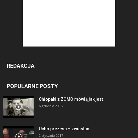
REDAKCJA
POPULARNE POSTY
Chłopaki z ZOMO mówią jak jest
6 grudnia 2016
Ucho prezesa – zwiastun
2 stycznia 2017