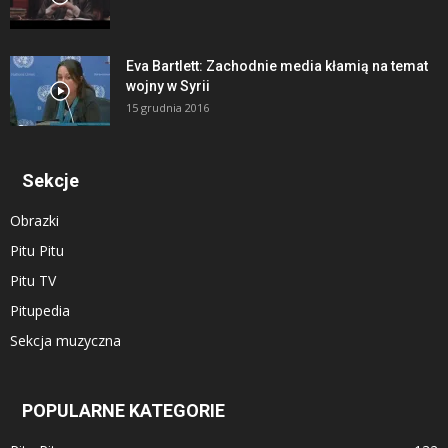
Eva Bartlett: Zachodnie media kłamią na temat
wojny w Syrii
15 grudnia 2016
Sekcje
Obrazki
Pitu Pitu
Pitu TV
Pitupedia
Sekcja muzyczna
POPULARNE KATEGORIE