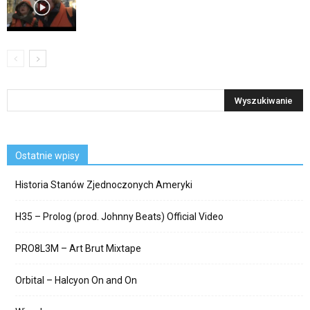
Ostatnie wpisy
Historia Stanów Zjednoczonych Ameryki
H35 – Prolog (prod. Johnny Beats) Official Video
PRO8L3M – Art Brut Mixtape
Orbital – Halcyon On and On