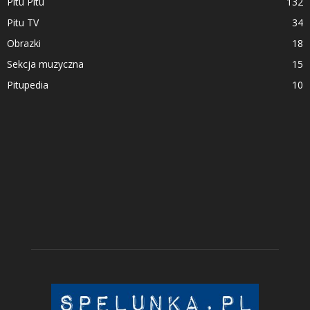
Pitu Pitu
132
Pitu TV
34
Obrazki
18
Sekcja muzyczna
15
Pitupedia
10