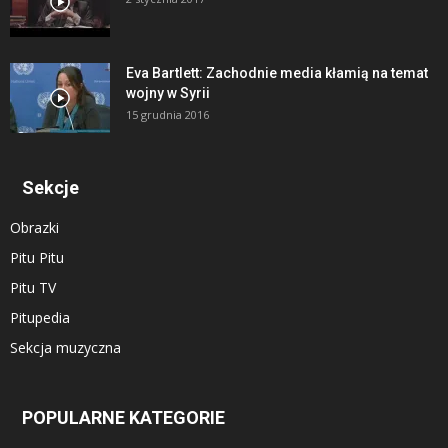
Eva Bartlett: Zachodnie media kłamią na temat
wojny w Syrii
15 grudnia 2016
Sekcje
Obrazki
Pitu Pitu
Pitu TV
Pitupedia
Sekcja muzyczna
POPULARNE KATEGORIE