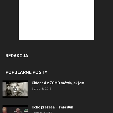
REDAKCJA
POPULARNE POSTY
Chłopaki z ZOMO mówią jak jest
6 grudnia 2016
Ucho prezesa – zwiastun
2 stycznia 2017