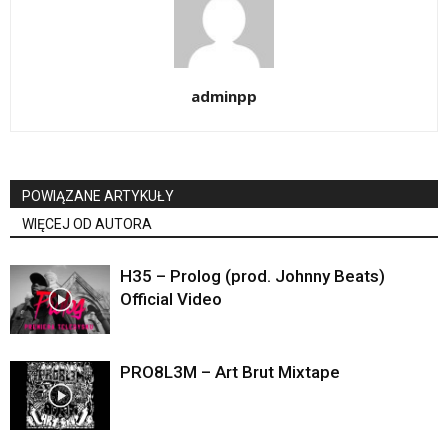
adminpp
POWIĄZANE ARTYKUŁY
WIĘCEJ OD AUTORA
H35 – Prolog (prod. Johnny Beats)
Official Video
PRO8L3M – Art Brut Mixtape