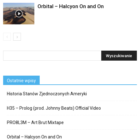
Orbital – Halcyon On and On
Ostatnie wpisy
Historia Stanów Zjednoczonych Ameryki
H35 – Prolog (prod. Johnny Beats) Official Video
PRO8L3M – Art Brut Mixtape
Orbital – Halcyon On and On