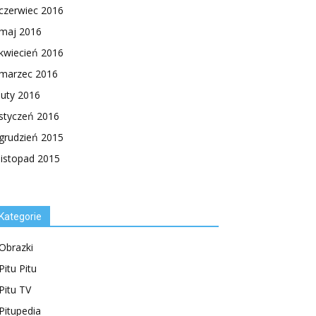
czerwiec 2016
maj 2016
kwiecień 2016
marzec 2016
luty 2016
styczeń 2016
grudzień 2015
listopad 2015
Kategorie
Obrazki
Pitu Pitu
Pitu TV
Pitupedia