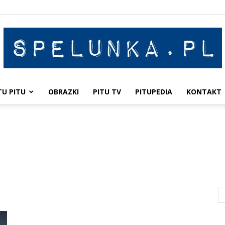
TU PITU
OBRAZKI
PITU TV
PITUPEDIA
KONTAKT
Spelunka