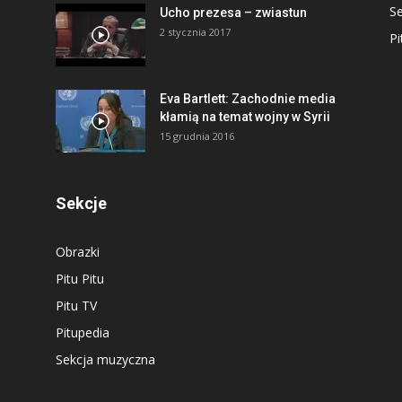
S
Ucho prezesa – zwiastun
2 stycznia 2017
Pi
Eva Bartlett: Zachodnie media
kłamią na temat wojny w Syrii
15 grudnia 2016
Sekcje
Obrazki
Pitu Pitu
Pitu TV
Pitupedia
Sekcja muzyczna