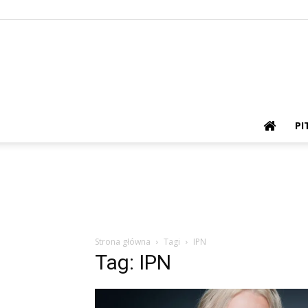
PI
Strona główna
Tagi
IPN
Tag: IPN