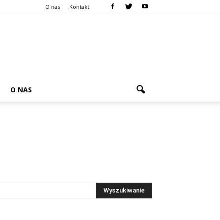
O nas
Kontakt
O NAS