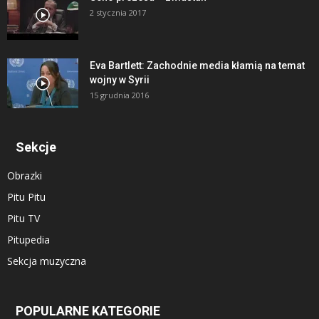
2 stycznia 2017
Eva Bartlett: Zachodnie media kłamią na temat
wojny w Syrii
15 grudnia 2016
Sekcje
Obrazki
Pitu Pitu
Pitu TV
Pitupedia
Sekcja muzyczna
POPULARNE KATEGORIE