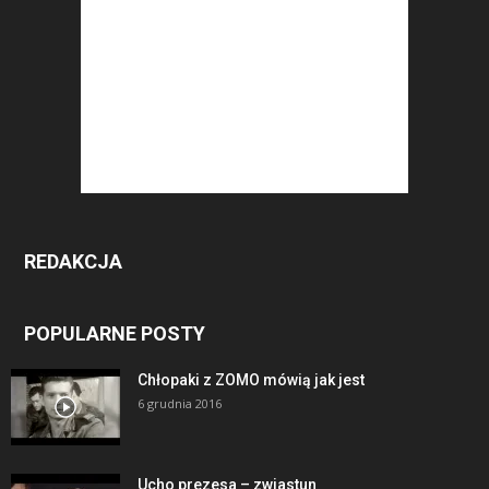
REDAKCJA
POPULARNE POSTY
Chłopaki z ZOMO mówią jak jest
6 grudnia 2016
Ucho prezesa – zwiastun