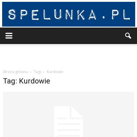
Spelunka
Strona główna
Tagi
Kurdowie
Tag: Kurdowie