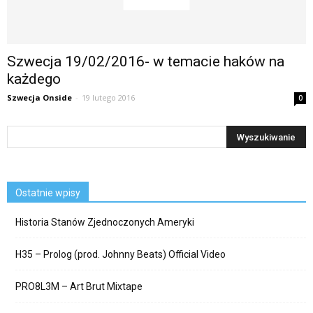
Szwecja 19/02/2016- w temacie haków na
każdego
Szwecja Onside
-
19 lutego 2016
0
Ostatnie wpisy
Historia Stanów Zjednoczonych Ameryki
H35 – Prolog (prod. Johnny Beats) Official Video
PRO8L3M – Art Brut Mixtape