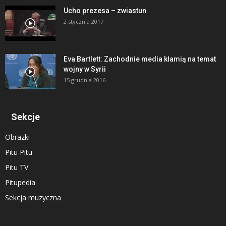
Ucho prezesa – zwiastun
2 stycznia 2017
Eva Bartlett: Zachodnie media kłamią na temat
wojny w Syrii
15 grudnia 2016
Sekcje
Obrazki
Pitu Pitu
Pitu TV
Pitupedia
Sekcja muzyczna