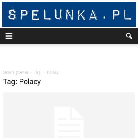
Spelunka
Strona główna
Tagi
Polacy
Tag: Polacy