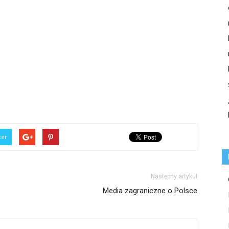
ter
Następny artykuł
Media zagraniczne o Polsce