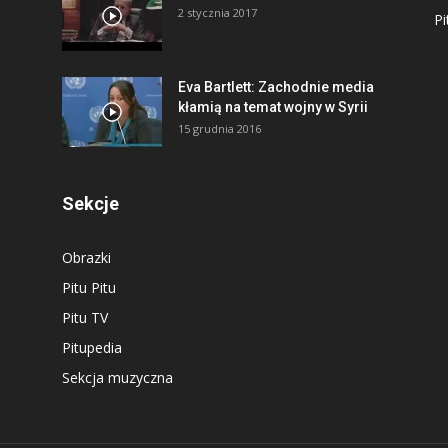
2 stycznia 2017
Pi
Eva Bartlett: Zachodnie media
kłamią na temat wojny w Syrii
15 grudnia 2016
Sekcje
Obrazki
Pitu Pitu
Pitu TV
Pitupedia
Sekcja muzyczna