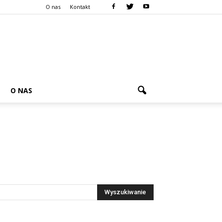
O nas
Kontakt
O NAS