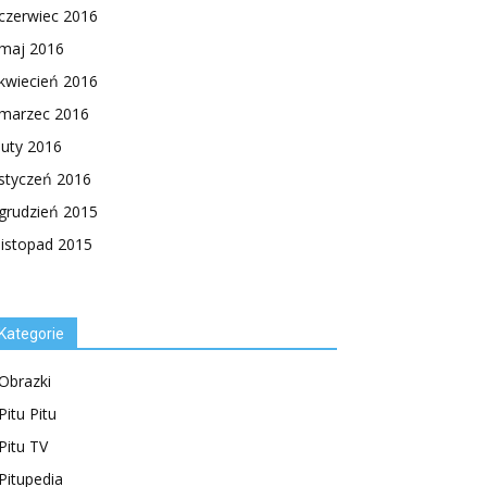
czerwiec 2016
maj 2016
kwiecień 2016
marzec 2016
luty 2016
styczeń 2016
grudzień 2015
listopad 2015
Kategorie
Obrazki
Pitu Pitu
Pitu TV
Pitupedia