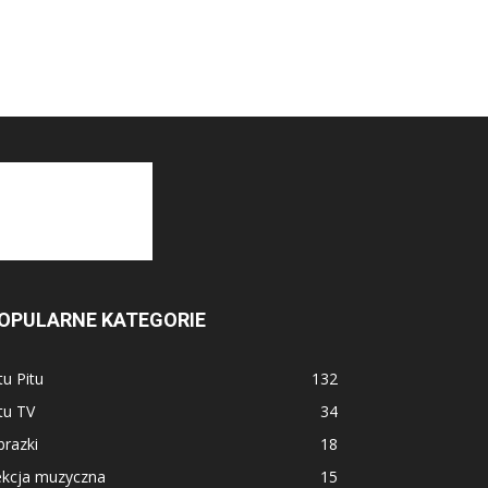
OPULARNE KATEGORIE
tu Pitu
132
tu TV
34
razki
18
ekcja muzyczna
15