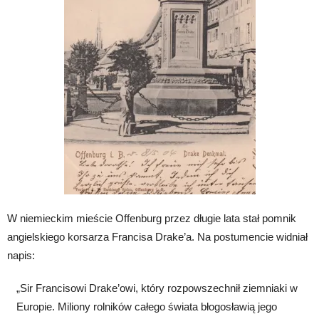
W niemieckim mieście Offenburg przez długie lata stał pomnik
angielskiego korsarza Francisa Drake’a. Na postumencie widniał
napis:
„Sir Francisowi Drake’owi, który rozpowszechnił ziemniaki w
Europie. Miliony rolników całego świata błogosławią jego