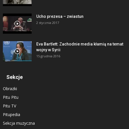
Ucho prezesa – zwiastun
2 stycznia 2017
Eva Bartlett: Zachodnie media kłamią na temat
wojny w Syrii
15 grudnia 2016
Sekcje
Obrazki
Pitu Pitu
Pitu TV
Pitupedia
Sekcja muzyczna