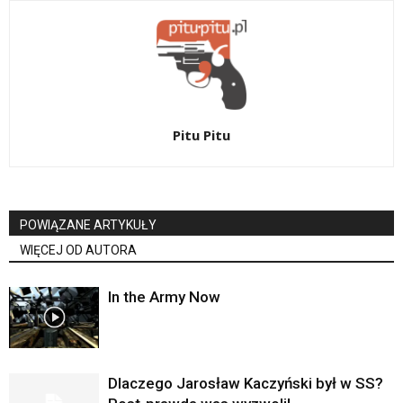
Pitu Pitu
POWIĄZANE ARTYKUŁY
WIĘCEJ OD AUTORA
In the Army Now
Dlaczego Jarosław Kaczyński był w SS?