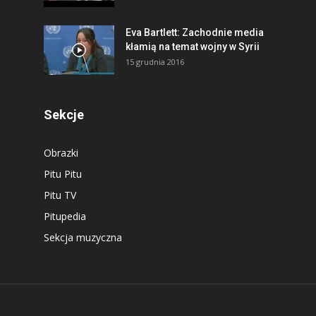
Eva Bartlett: Zachodnie media
kłamią na temat wojny w Syrii
15 grudnia 2016
Sekcje
Obrazki
Pitu Pitu
Pitu TV
Pitupedia
Sekcja muzyczna