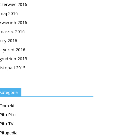
czerwiec 2016
maj 2016
kwiecień 2016
marzec 2016
luty 2016
styczeń 2016
grudzień 2015
listopad 2015
Kategorie
Obrazki
Pitu Pitu
Pitu TV
Pitupedia