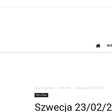
PI
Strona główna
Pitu Pitu
Szwecja 23/02/2016
Pitu Pitu
Szwecja 23/02/