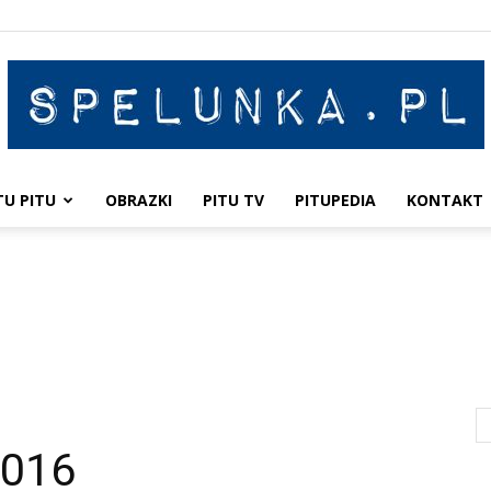
TU PITU
OBRAZKI
PITU TV
PITUPEDIA
KONTAKT
Spelunka
2016