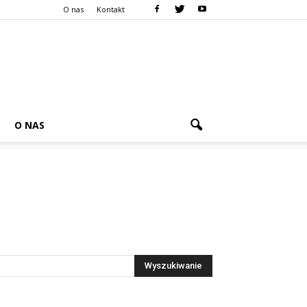
O nas
Kontakt
O NAS