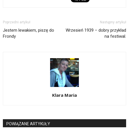
Poprzedni artykuł
Następny artykuł
Jestem lewakiem, piszę do
Wrzesień 1939 – dobry przykład
Frondy
na festiwal.
Klara Maria
POWIĄZANE ARTYKUŁY