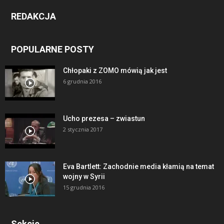
REDAKCJA
POPULARNE POSTY
Chłopaki z ZOMO mówią jak jest
6 grudnia 2016
Ucho prezesa – zwiastun
2 stycznia 2017
Eva Bartlett: Zachodnie media kłamią na temat
wojny w Syrii
15 grudnia 2016
Sekcje