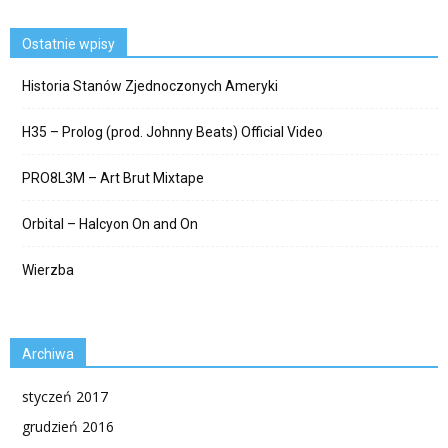
Ostatnie wpisy
Historia Stanów Zjednoczonych Ameryki
H35 – Prolog (prod. Johnny Beats) Official Video
PRO8L3M – Art Brut Mixtape
Orbital – Halcyon On and On
Wierzba
Archiwa
styczeń 2017
grudzień 2016