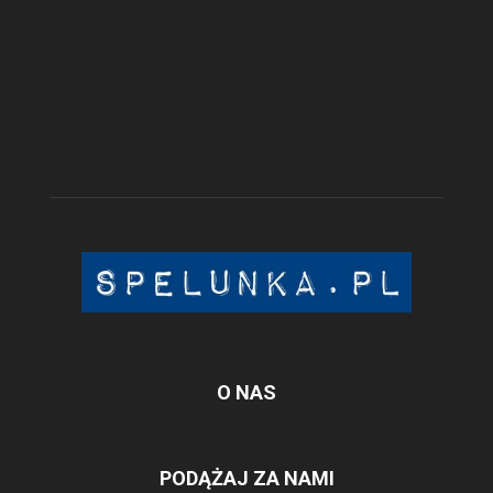
O NAS
PODĄŻAJ ZA NAMI