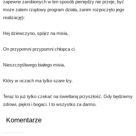
zapewne zarobionych w ten sposób pieniędzy nie przeje, być
może zatem rządowy program działa, zanim rozpoczęto jego
realizację):
Hej dziewczyno, spójrz na misia,
On przypomni przypomni chłopca ci
Nieszczęśliwego białego misia,
Który w oczach ma tylko szare łzy.
Teraz to już tylko czekać na świetlaną przyszłość. Gdy będziemy
zdrowi, piękni i bogaci. I to wszystko za darmo.
Komentarze