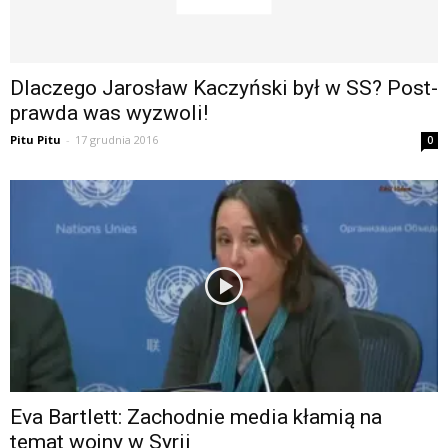
Dlaczego Jarosław Kaczyński był w SS? Post-
prawda was wyzwoli!
Pitu Pitu
-
17 grudnia 2016
0
Eva Bartlett: Zachodnie media kłamią na
temat wojny w Syrii