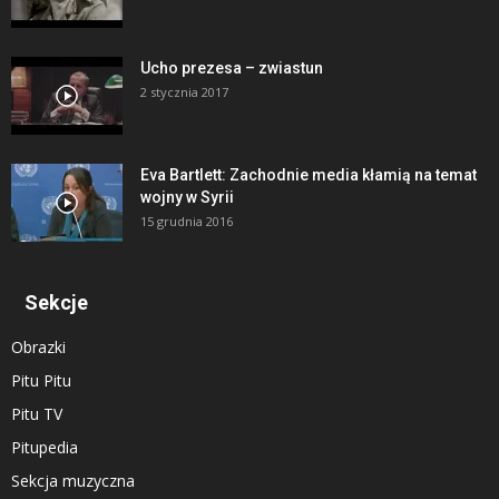
Ucho prezesa – zwiastun
2 stycznia 2017
Eva Bartlett: Zachodnie media kłamią na temat
wojny w Syrii
15 grudnia 2016
Sekcje
Obrazki
Pitu Pitu
Pitu TV
Pitupedia
Sekcja muzyczna