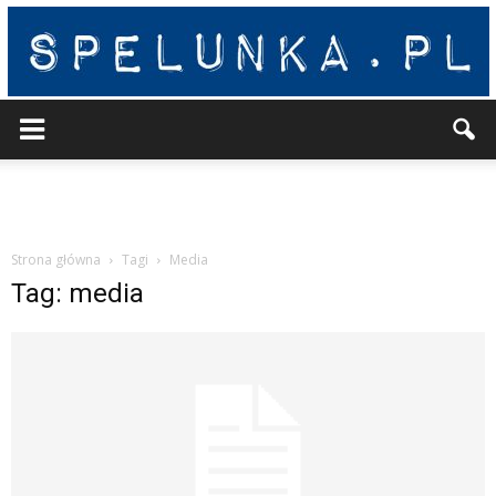
Spelunka
Strona główna
Tagi
Media
Tag: media