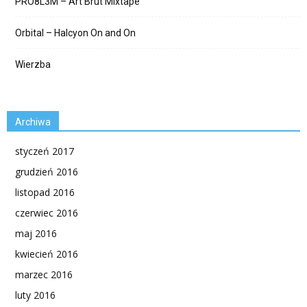
PRO8L3M – Art Brut Mixtape
Orbital – Halcyon On and On
Wierzba
Archiwa
styczeń 2017
grudzień 2016
listopad 2016
czerwiec 2016
maj 2016
kwiecień 2016
marzec 2016
luty 2016